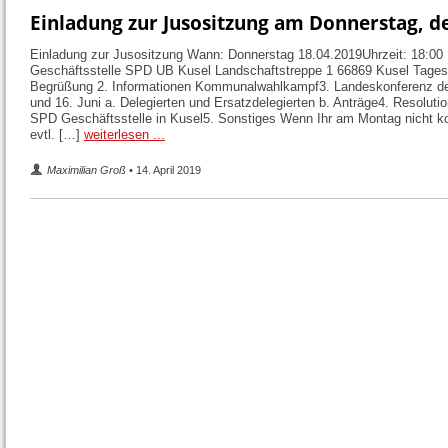
Einladung zur Jusositzung am Donnerstag, d
Einladung zur Jusositzung Wann: Donnerstag 18.04.2019Uhrzeit: 18:00
Geschäftsstelle SPD UB Kusel Landschaftstreppe 1 66869 Kusel Tages
Begrüßung 2. Informationen Kommunalwahlkampf3. Landeskonferenz d
und 16. Juni a. Delegierten und Ersatzdelegierten b. Anträge4. Resoluti
SPD Geschäftsstelle in Kusel5. Sonstiges Wenn Ihr am Montag nicht 
evtl. […]
weiterlesen ...
Maximilian Groß
• 14. April 2019