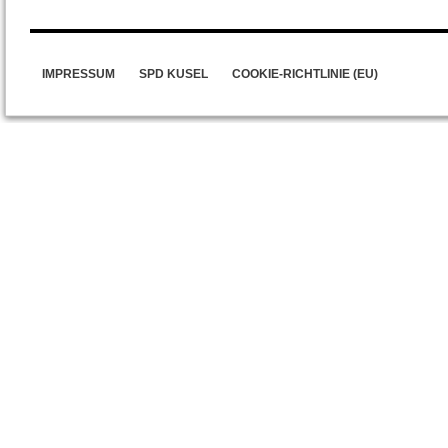
IMPRESSUM
SPD KUSEL
COOKIE-RICHTLINIE (EU)