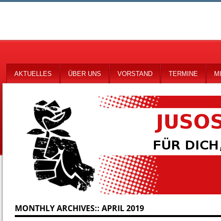
AKTUELLES
ÜBER UNS
VORSTAND
TERMINE
M
MONTHLY ARCHIVES::
APRIL 2019