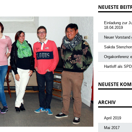
NEUESTE BEIT
Einladung zur J
18.04.2019
Neuer Vorstand 
Sakda Stenzhorn
Orgakonferenz ei
Hartloff als SPD
NEUESTE KO
ARCHIV
April 2019
Mai 2017