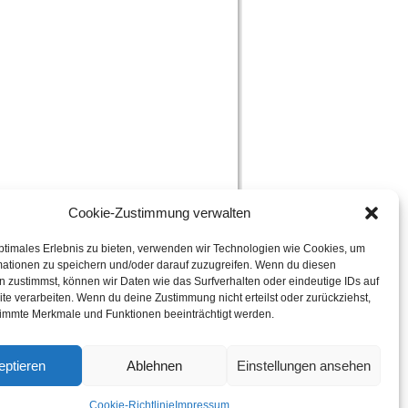
Cookie-Zustimmung verwalten
ptimales Erlebnis zu bieten, verwenden wir Technologien wie Cookies, um
mationen zu speichern und/oder darauf zuzugreifen. Wenn du diesen
 zustimmst, können wir Daten wie das Surfverhalten oder eindeutige IDs auf
te verarbeiten. Wenn du deine Zustimmung nicht erteilst oder zurückziehst,
immte Merkmale und Funktionen beeinträchtigt werden.
eptieren
Ablehnen
Einstellungen ansehen
Cookie-Richtlinie
Impressum