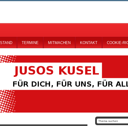
STAND
TERMINE
MITMACHEN
KONTAKT
COOKIE-RIC