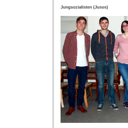
Jungsozialisten (Jusos)