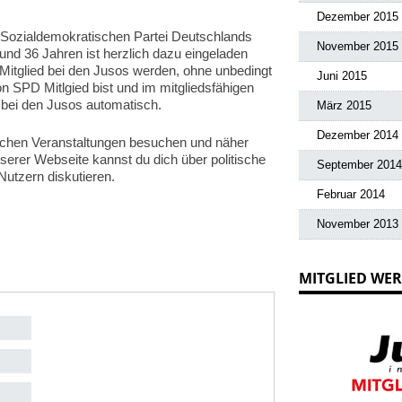
Dezember 2015
r Sozialdemokratischen Partei Deutschlands
November 2015
nd 36 Jahren ist herzlich dazu eingeladen
Mitglied bei den Jusos werden, ohne unbedingt
Juni 2015
 SPD Mitlgied bist und im mitgliedsfähigen
ft bei den Jusos automatisch.
März 2015
Dezember 2014
tlichen Veranstaltungen besuchen und näher
nserer Webseite kannst du dich über politische
September 2014
Nutzern diskutieren.
Februar 2014
November 2013
MITGLIED WE