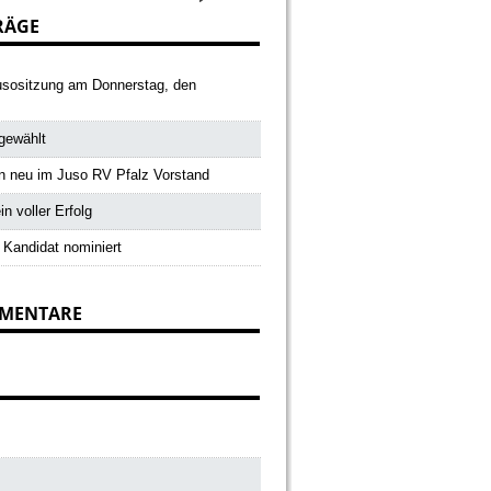
RÄGE
usositzung am Donnerstag, den
gewählt
 neu im Juso RV Pfalz Vorstand
n voller Erfolg
 Kandidat nominiert
MMENTARE